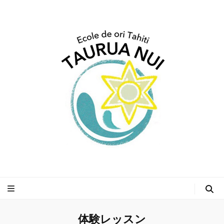
タヒチアンダンスス
クール タウルアヌイ
体験レッスン