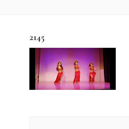
2145
投
稿