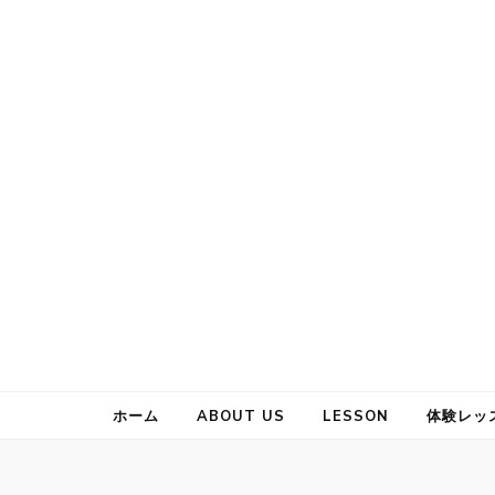
タヒチアンダンス
ホーム
ABOUT US
LESSON
体験レッ