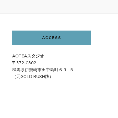
ACCESS
AOTEAスタジオ
〒372-0802
群馬県伊勢崎市田中島町６９−５
（元GOLD RUSH跡）