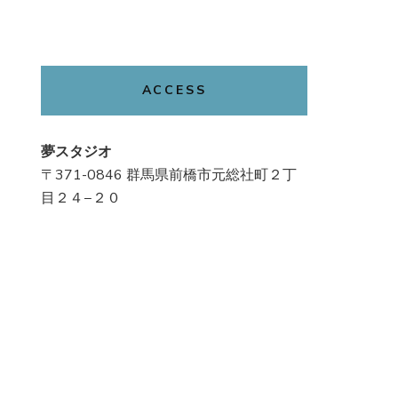
ACCESS
夢スタジオ
〒371-0846 群馬県前橋市元総社町２丁
目２４−２０