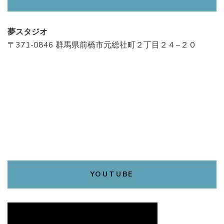
夢スタジオ
〒371-0846 群馬県前橋市元総社町２丁目２４−２０
YOUTUBE