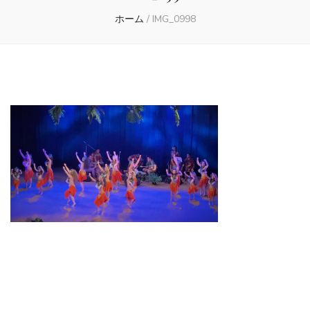
ホーム
/
IMG_0998