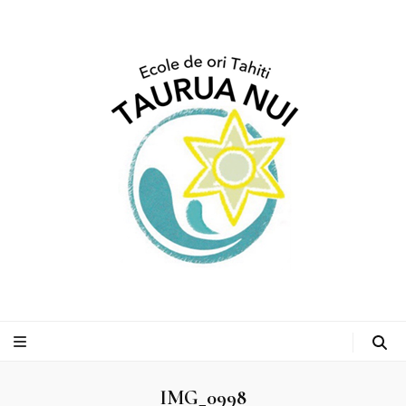
タヒチアンダンスス
クール タウルアヌイ
IMG_0998