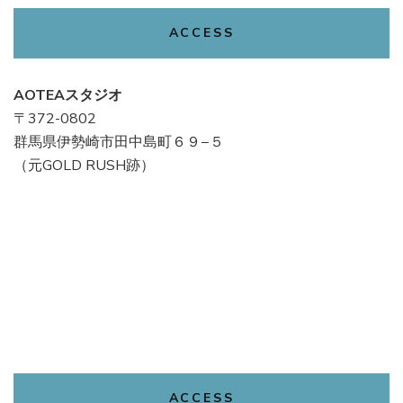
ACCESS
AOTEAスタジオ
〒372-0802
群馬県伊勢崎市田中島町６９−５
（元GOLD RUSH跡）
ACCESS