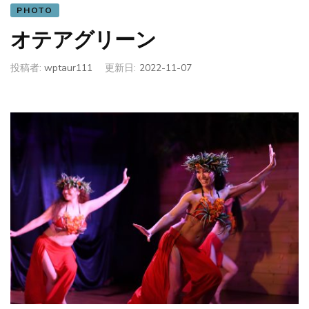
PHOTO
オテアグリーン
投稿者:
wptaur111
更新日:
2022-11-07