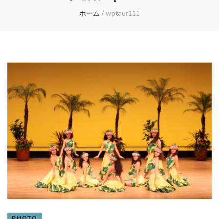
ホーム
/
wptaur111
PHOTO